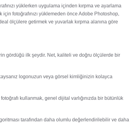
ğrafınızı yüklerken uygulama içinden kırpma ve ayarlama
k için fotoğrafınızı yüklemeden önce Adobe Photoshop,
eal ölçülere getirmek ve yuvarlak kırpma alanına göre
rin gördüğü ilk şeydir. Net, kaliteli ve doğru ölçülerde bir
arkaysanız logonuzun veya görsel kimliğinizin kolayca
otoğrafı kullanmak, genel dijital varlığınızda bir bütünlük
lgoritması tarafından daha olumlu değerlendirilebilir ve daha