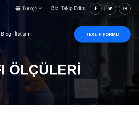
Bizi Takip Edin:
Türkçe
Blog
İletişim
TEKLIF FORMU
I ÖLÇÜLERI