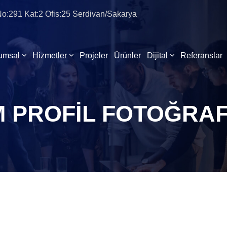
 No:291 Kat:2 Ofis:25 Serdivan/Sakarya
umsal
Hizmetler
Projeler
Ürünler
Dijital
Referanslar
 PROFIL FOTOĞRAF