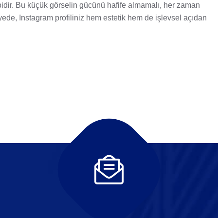
 gibidir. Bu küçük görselin gücünü hafife almamalı, her zaman
yede, Instagram profiliniz hem estetik hem de işlevsel açıdan