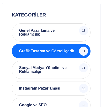
KATEGORILER
Genel Pazarlama ve
11
Reklamcılık
Grafik Tasarım ve Görsel İçerik
11
Sosyal Medya Yönetimi ve
21
Reklamcılığı
Instagram Pazarlaması
55
Google ve SEO
39