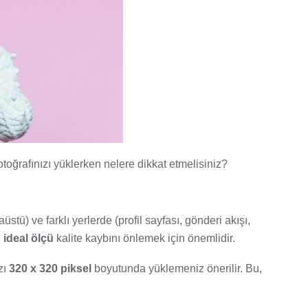
 fotoğrafınızı yüklerken nelere dikkat etmelisiniz?
aüstü) ve farklı yerlerde (profil sayfası, gönderi akışı,
n
ideal ölçü
kalite kaybını önlemek için önemlidir.
zı
320 x 320 piksel
boyutunda yüklemeniz önerilir. Bu,