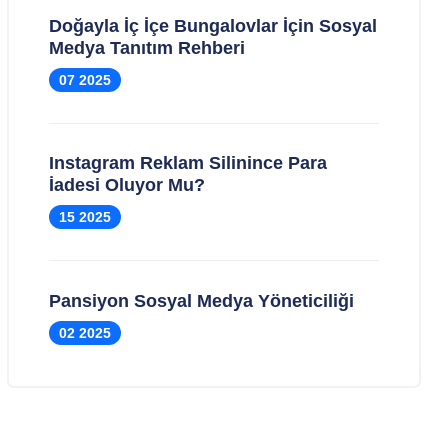
Doğayla İç İçe Bungalovlar İçin Sosyal
Medya Tanıtım Rehberi
07 2025
Instagram Reklam Silinince Para
İadesi Oluyor Mu?
15 2025
Pansiyon Sosyal Medya Yöneticiliği
02 2025