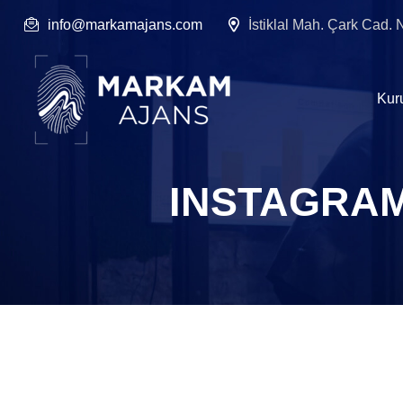
info@markamajans.com
İstiklal Mah. Çark Cad.
Kur
INSTAGRAM