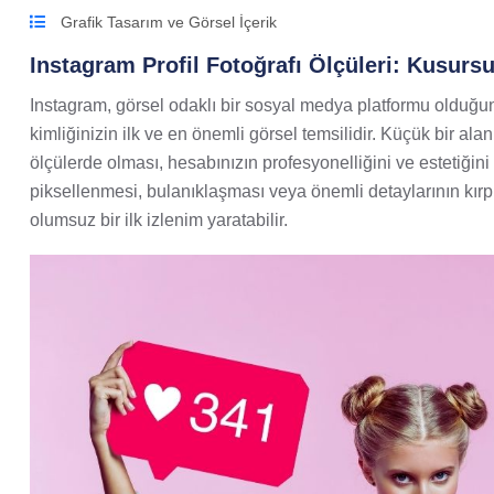
Grafik Tasarım ve Görsel İçerik
Instagram Profil Fotoğrafı Ölçüleri: Kusursu
Instagram, görsel odaklı bir sosyal medya platformu olduğund
kimliğinizin ilk ve en önemli görsel temsilidir. Küçük bir alan
ölçülerde olması, hesabınızın profesyonelliğini ve estetiğini
piksellenmesi, bulanıklaşması veya önemli detaylarının kırpı
olumsuz bir ilk izlenim yaratabilir.