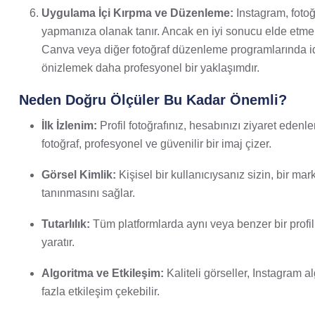
Uygulama İçi Kırpma ve Düzenleme:
Instagram, foto
yapmanıza olanak tanır. Ancak en iyi sonucu elde etme
Canva veya diğer fotoğraf düzenleme programlarında id
önizlemek daha profesyonel bir yaklaşımdır.
Neden Doğru Ölçüler Bu Kadar Önemli?
İlk İzlenim:
Profil fotoğrafınız, hesabınızı ziyaret edenle
fotoğraf, profesyonel ve güvenilir bir imaj çizer.
Görsel Kimlik:
Kişisel bir kullanıcıysanız sizin, bir m
tanınmasını sağlar.
Tutarlılık:
Tüm platformlarda aynı veya benzer bir profil f
yaratır.
Algoritma ve Etkileşim:
Kaliteli görseller, Instagram a
fazla etkileşim çekebilir.