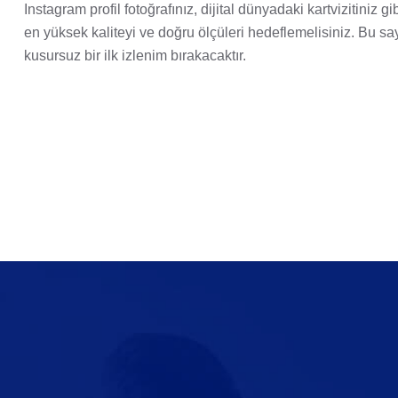
Instagram profil fotoğrafınız, dijital dünyadaki kartvizitiniz
en yüksek kaliteyi ve doğru ölçüleri hedeflemelisiniz. Bu sa
kusursuz bir ilk izlenim bırakacaktır.