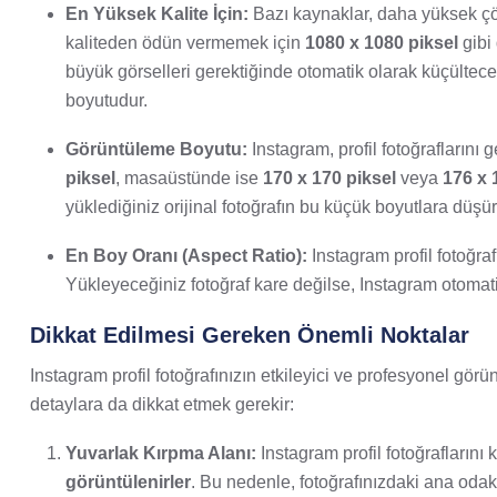
En Yüksek Kalite İçin:
Bazı kaynaklar, daha yüksek çö
kaliteden ödün vermemek için
1080 x 1080 piksel
gibi
büyük görselleri gerektiğinde otomatik olarak küçültece
boyutudur.
Görüntüleme Boyutu:
Instagram, profil fotoğraflarını 
piksel
, masaüstünde ise
170 x 170 piksel
veya
176 x 
yüklediğiniz orijinal fotoğrafın bu küçük boyutlara düşür
En Boy Oranı (Aspect Ratio):
Instagram profil fotoğra
Yükleyeceğiniz fotoğraf kare değilse, Instagram otomat
Dikkat Edilmesi Gereken Önemli Noktalar
Instagram profil fotoğrafınızın etkileyici ve profesyonel gör
detaylara da dikkat etmek gerekir:
Yuvarlak Kırpma Alanı:
Instagram profil fotoğraflarını
görüntülenirler
. Bu nedenle, fotoğrafınızdaki ana odak