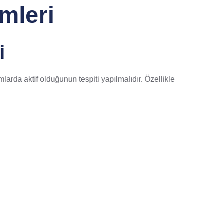
mleri
i
larda aktif olduğunun tespiti yapılmalıdır. Özellikle