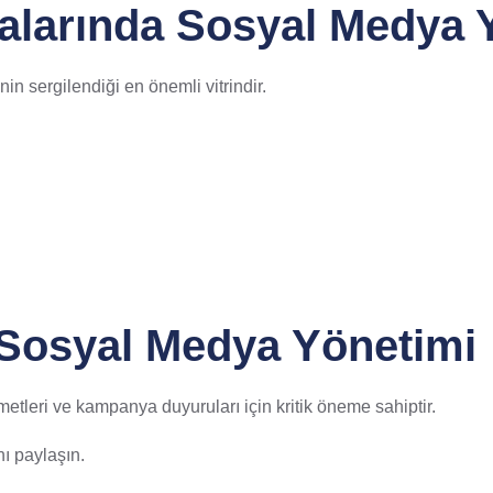
alarında Sosyal Medya 
in sergilendiği en önemli vitrindir.
Sosyal Medya Yönetimi
etleri ve kampanya duyuruları için kritik öneme sahiptir.
nı paylaşın.