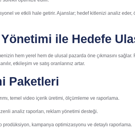
yonel ve etkili hale getirir. Ajanslar; hedef kitlenizi analiz eder
önetimi ile Hedefe Ula
tmenizin hem yerel hem de ulusal pazarda öne çıkmasını sağlar. 
ılır, etkileşim ve satış oranlarınız artar.
 Paketleri
rımı, temel video içerik üretimi, ölçümleme ve raporlama.
zenli analiz raporları, reklam yönetimi desteği.
eo prodüksiyon, kampanya optimizasyonu ve detaylı raporlama.