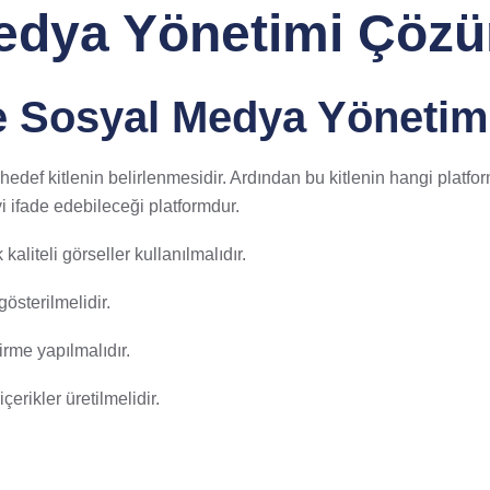
edya Yönetimi Çözü
e Sosyal Medya Yönetim
def kitlenin belirlenmesidir. Ardından bu kitlenin hangi platform
i ifade edebileceği platformdur.
liteli görseller kullanılmalıdır.
gösterilmelidir.
irme yapılmalıdır.
çerikler üretilmelidir.