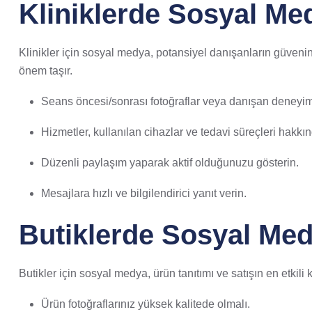
Kliniklerde Sosyal Me
Klinikler için sosyal medya, potansiyel danışanların güvenin
önem taşır.
Seans öncesi/sonrası fotoğraflar veya danışan deneyiml
Hizmetler, kullanılan cihazlar ve tedavi süreçleri hakkın
Düzenli paylaşım yaparak aktif olduğunuzu gösterin.
Mesajlara hızlı ve bilgilendirici yanıt verin.
Butiklerde Sosyal Me
Butikler için sosyal medya, ürün tanıtımı ve satışın en etkil
Ürün fotoğraflarınız yüksek kalitede olmalı.