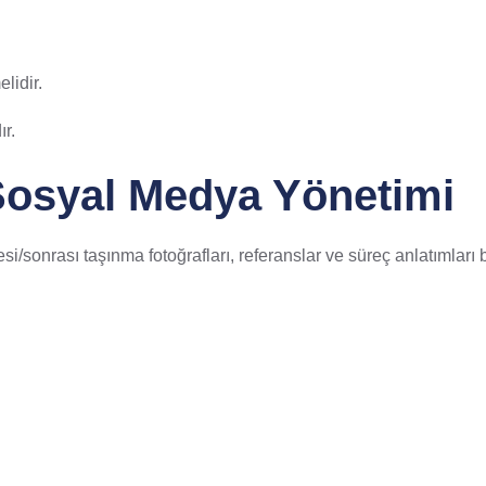
lidir.
ır.
Sosyal Medya Yönetimi
i/sonrası taşınma fotoğrafları, referanslar ve süreç anlatımları b