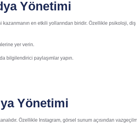
dya Yönetimi
i kazanmanın en etkili yollarından biridir. Özellikle psikoloji, 
erine yer verin.
da bilgilendirici paylaşımlar yapın.
dya Yönetimi
i kanalıdır. Özellikle Instagram, görsel sunum açısından vazgeçilm