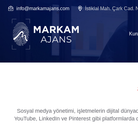
info@markamajans.com
İstiklal Mah. Çark Cad.
Kur
Sosyal medya yönetimi, işletmelerin dijital dünya
YouTube, LinkedIn ve Pinterest gibi platformlarda do