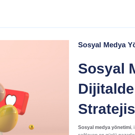
Sosyal Medya Y
Sosyal 
Dijitald
Stratejis
Sosyal medya yönetimi
, 