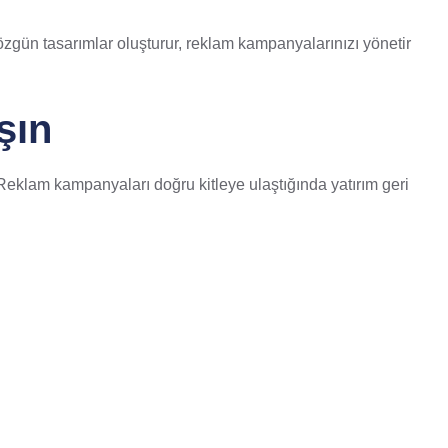
, özgün tasarımlar oluşturur, reklam kampanyalarınızı yönetir
şın
Reklam kampanyaları doğru kitleye ulaştığında yatırım geri