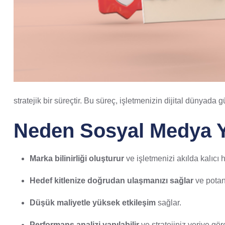
stratejik bir süreçtir. Bu süreç, işletmenizin dijital dünyada
Neden Sosyal Medya 
Marka bilinirliği oluşturur
ve işletmenizi akılda kalıcı ha
Hedef kitlenize doğrudan ulaşmanızı sağlar
ve potan
Düşük maliyetle yüksek etkileşim
sağlar.
Performans analizi yapılabilir
ve stratejiniz veriye göre