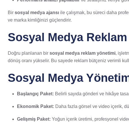
Bir
sosyal medya ajansı
ile çalışmak, bu süreci daha profes
ve marka kimliğinizi güçlendirir.
Sosyal Medya Reklam Y
Doğru planlanan bir
sosyal medya reklam yönetimi
, işle
dönüş oranı yükselir. Bu sayede reklam bütçeniz verimli kullan
Sosyal Medya Yönetimi
Başlangıç Paket:
Belirli sayıda gönderi ve hikâye tasa
Ekonomik Paket:
Daha fazla görsel ve video içerik, dü
Gelişmiş Paket:
Yoğun içerik üretimi, profesyonel vid