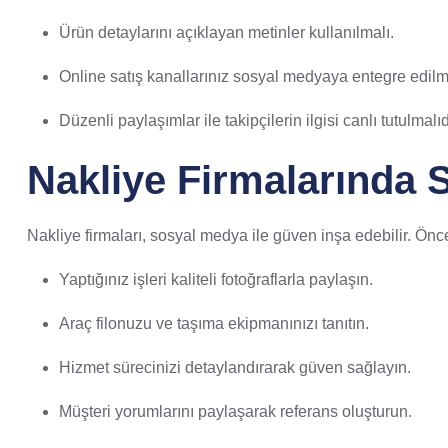
Ürün detaylarını açıklayan metinler kullanılmalı.
Online satış kanallarınız sosyal medyaya entegre edilme
Düzenli paylaşımlar ile takipçilerin ilgisi canlı tutulmalıd
Nakliye Firmalarında 
Nakliye firmaları, sosyal medya ile güven inşa edebilir. Önces
Yaptığınız işleri kaliteli fotoğraflarla paylaşın.
Araç filonuzu ve taşıma ekipmanınızı tanıtın.
Hizmet sürecinizi detaylandırarak güven sağlayın.
Müşteri yorumlarını paylaşarak referans oluşturun.