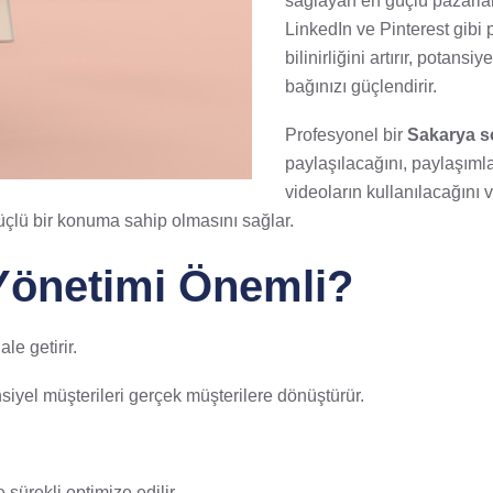
sağlayan en güçlü pazarla
LinkedIn ve Pinterest gibi 
bilinirliğini artırır, potan
bağınızı güçlendirir.
Profesyonel bir
Sakarya s
paylaşılacağını, paylaşıml
videoların kullanılacağını v
 güçlü bir konuma sahip olmasını sağlar.
Yönetimi Önemli?
le getirir.
siyel müşterileri gerçek müşterilere dönüştürür.
 sürekli optimize edilir.