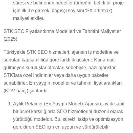
süresi ve belirlenen hedefler (örneğin, belirli bir proje
için ilk 3'e girmek, bağışçı sayısını %X artırmak)
maliyeti etkiler.
STK SEO Fiyatlandırma Modelleri ve Tahmini Maliyetler
(2025)
Türkiye'de STK SEO hizmetleri, ajansın iş modeline ve
sunulan kapsamlılığa göre farklılık gösterir. Kar amacı
gütmeyen kuruluşlar olmaları sebebiyle, bazı ajanslar
STK'lara özel indirimler veya daha uygun paketler
sunabilirler. En yaygın modeller ve tahmini fiyat aralıkları
(KDV hariç) şunlardır:
Aylık Retainer (En Yaygın Model): Ajansın, aylık sabit
bir ücret karşılığında SEO hizmetlerini düzenli olarak
yürüttüğü modeldir. Bu, sürekli takip ve optimizasyon
gerektiren SEO için en uygun ve sürdürülebilir