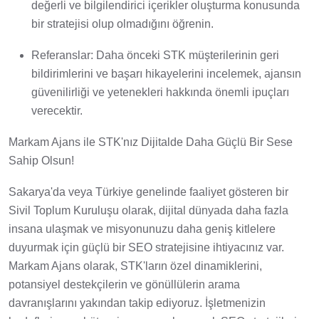
değerli ve bilgilendirici içerikler oluşturma konusunda
bir stratejisi olup olmadığını öğrenin.
Referanslar: Daha önceki STK müşterilerinin geri
bildirimlerini ve başarı hikayelerini incelemek, ajansın
güvenilirliği ve yetenekleri hakkında önemli ipuçları
verecektir.
Markam Ajans ile STK'nız Dijitalde Daha Güçlü Bir Sese
Sahip Olsun!
Sakarya'da veya Türkiye genelinde faaliyet gösteren bir
Sivil Toplum Kuruluşu olarak, dijital dünyada daha fazla
insana ulaşmak ve misyonunuzu daha geniş kitlelere
duyurmak için güçlü bir SEO stratejisine ihtiyacınız var.
Markam Ajans olarak, STK'ların özel dinamiklerini,
potansiyel destekçilerin ve gönüllülerin arama
davranışlarını yakından takip ediyoruz. İşletmenizin