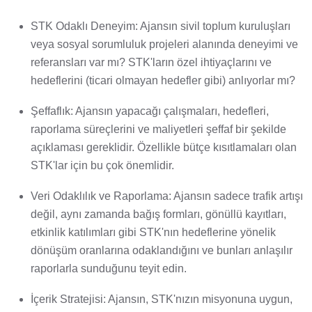
STK Odaklı Deneyim: Ajansın sivil toplum kuruluşları
veya sosyal sorumluluk projeleri alanında deneyimi ve
referansları var mı? STK'ların özel ihtiyaçlarını ve
hedeflerini (ticari olmayan hedefler gibi) anlıyorlar mı?
Şeffaflık: Ajansın yapacağı çalışmaları, hedefleri,
raporlama süreçlerini ve maliyetleri şeffaf bir şekilde
açıklaması gereklidir. Özellikle bütçe kısıtlamaları olan
STK'lar için bu çok önemlidir.
Veri Odaklılık ve Raporlama: Ajansın sadece trafik artışı
değil, aynı zamanda bağış formları, gönüllü kayıtları,
etkinlik katılımları gibi STK'nın hedeflerine yönelik
dönüşüm oranlarına odaklandığını ve bunları anlaşılır
raporlarla sunduğunu teyit edin.
İçerik Stratejisi: Ajansın, STK'nızın misyonuna uygun,