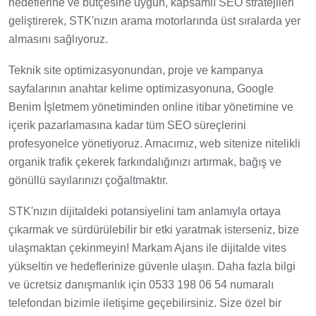
hedeflerine ve bütçesine uygun, kapsamlı SEO stratejileri
geliştirerek, STK'nızın arama motorlarında üst sıralarda yer
almasını sağlıyoruz.
Teknik site optimizasyonundan, proje ve kampanya
sayfalarının anahtar kelime optimizasyonuna, Google
Benim İşletmem yönetiminden online itibar yönetimine ve
içerik pazarlamasına kadar tüm SEO süreçlerini
profesyonelce yönetiyoruz. Amacımız, web sitenize nitelikli
organik trafik çekerek farkındalığınızı artırmak, bağış ve
gönüllü sayılarınızı çoğaltmaktır.
STK'nızın dijitaldeki potansiyelini tam anlamıyla ortaya
çıkarmak ve sürdürülebilir bir etki yaratmak isterseniz, bize
ulaşmaktan çekinmeyin! Markam Ajans ile dijitalde vites
yükseltin ve hedeflerinize güvenle ulaşın. Daha fazla bilgi
ve ücretsiz danışmanlık için 0533 198 06 54 numaralı
telefondan bizimle iletişime geçebilirsiniz. Size özel bir