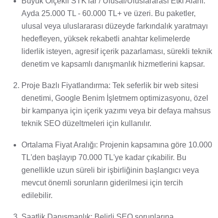
Büyük Ölçekli STK'lar / Ulusal/Uluslararası Etki Alanı:
Ayda 25.000 TL - 60.000 TL+ ve üzeri. Bu paketler,
ulusal veya uluslararası düzeyde farkındalık yaratmayı
hedefleyen, yüksek rekabetli anahtar kelimelerde
liderlik isteyen, agresif içerik pazarlaması, sürekli teknik
denetim ve kapsamlı danışmanlık hizmetlerini kapsar.
Proje Bazlı Fiyatlandırma: Tek seferlik bir web sitesi
denetimi, Google Benim İşletmem optimizasyonu, özel
bir kampanya için içerik yazımı veya bir defaya mahsus
teknik SEO düzeltmeleri için kullanılır.
Ortalama Fiyat Aralığı: Projenin kapsamına göre 10.000
TL'den başlayıp 70.000 TL'ye kadar çıkabilir. Bu
genellikle uzun süreli bir işbirliğinin başlangıcı veya
mevcut önemli sorunların giderilmesi için tercih
edilebilir.
Saatlik Danışmanlık: Belirli SEO sorunlarına