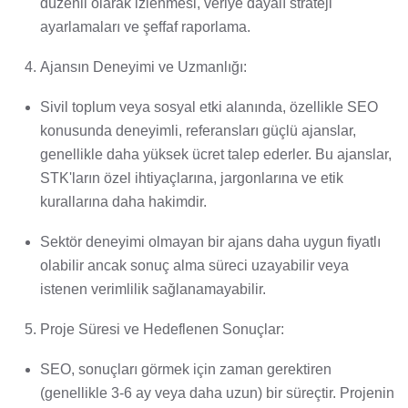
düzenli olarak izlenmesi, veriye dayalı strateji
ayarlamaları ve şeffaf raporlama.
Ajansın Deneyimi ve Uzmanlığı:
Sivil toplum veya sosyal etki alanında, özellikle SEO
konusunda deneyimli, referansları güçlü ajanslar,
genellikle daha yüksek ücret talep ederler. Bu ajanslar,
STK'ların özel ihtiyaçlarına, jargonlarına ve etik
kurallarına daha hakimdir.
Sektör deneyimi olmayan bir ajans daha uygun fiyatlı
olabilir ancak sonuç alma süreci uzayabilir veya
istenen verimlilik sağlanamayabilir.
Proje Süresi ve Hedeflenen Sonuçlar:
SEO, sonuçları görmek için zaman gerektiren
(genellikle 3-6 ay veya daha uzun) bir süreçtir. Projenin