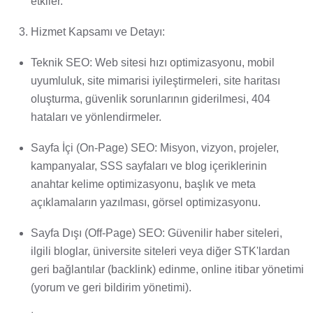
etkiler.
Hizmet Kapsamı ve Detayı:
Teknik SEO: Web sitesi hızı optimizasyonu, mobil
uyumluluk, site mimarisi iyileştirmeleri, site haritası
oluşturma, güvenlik sorunlarının giderilmesi, 404
hataları ve yönlendirmeler.
Sayfa İçi (On-Page) SEO: Misyon, vizyon, projeler,
kampanyalar, SSS sayfaları ve blog içeriklerinin
anahtar kelime optimizasyonu, başlık ve meta
açıklamaların yazılması, görsel optimizasyonu.
Sayfa Dışı (Off-Page) SEO: Güvenilir haber siteleri,
ilgili bloglar, üniversite siteleri veya diğer STK'lardan
geri bağlantılar (backlink) edinme, online itibar yönetimi
(yorum ve geri bildirim yönetimi).