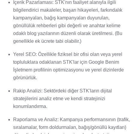
İçerik Pazarlaması: STK'nın faaliyet alanıyla ilgili
bilgilendirici makaleler, başarı hikayeleri, farkındalık
kampanyaları, bağış kampanyaları duyuruları,
gönüllülük rehberleri gibi değerli ve anahtar kelime
odaklı blog yazılarının düzenli olarak üretilmesi. (Bu
genellikle ek ücrete tabi olabilir.)
Yerel SEO: Özellikle fiziksel bir ofisi olan veya yerel
topluluklara odaklanan STK'lar için Google Benim
İşletmem profilinin optimizasyonu ve yerel dizinlerde
görünürlük.
Rakip Analizi: Sektördeki diğer STK'ların dijital
stratejilerini analiz etme ve kendi stratejinizi
konumlandırma.
Raporlama ve Analiz: Kampanya performansının (trafik,
sıralamalar, form doldurmaları, bağış/gönüllü kayıtları)