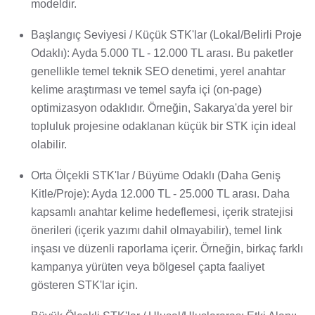
modeldir.
Başlangıç Seviyesi / Küçük STK'lar (Lokal/Belirli Proje
Odaklı): Ayda 5.000 TL - 12.000 TL arası. Bu paketler
genellikle temel teknik SEO denetimi, yerel anahtar
kelime araştırması ve temel sayfa içi (on-page)
optimizasyon odaklıdır. Örneğin, Sakarya'da yerel bir
topluluk projesine odaklanan küçük bir STK için ideal
olabilir.
Orta Ölçekli STK'lar / Büyüme Odaklı (Daha Geniş
Kitle/Proje): Ayda 12.000 TL - 25.000 TL arası. Daha
kapsamlı anahtar kelime hedeflemesi, içerik stratejisi
önerileri (içerik yazımı dahil olmayabilir), temel link
inşası ve düzenli raporlama içerir. Örneğin, birkaç farklı
kampanya yürüten veya bölgesel çapta faaliyet
gösteren STK'lar için.