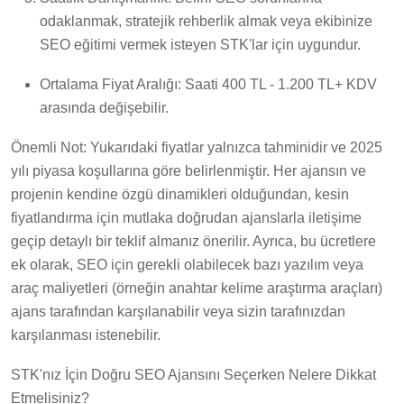
odaklanmak, stratejik rehberlik almak veya ekibinize
SEO eğitimi vermek isteyen STK'lar için uygundur.
Ortalama Fiyat Aralığı: Saati 400 TL - 1.200 TL+ KDV
arasında değişebilir.
Önemli Not: Yukarıdaki fiyatlar yalnızca tahminidir ve 2025
yılı piyasa koşullarına göre belirlenmiştir. Her ajansın ve
projenin kendine özgü dinamikleri olduğundan, kesin
fiyatlandırma için mutlaka doğrudan ajanslarla iletişime
geçip detaylı bir teklif almanız önerilir. Ayrıca, bu ücretlere
ek olarak, SEO için gerekli olabilecek bazı yazılım veya
araç maliyetleri (örneğin anahtar kelime araştırma araçları)
ajans tarafından karşılanabilir veya sizin tarafınızdan
karşılanması istenebilir.
STK'nız İçin Doğru SEO Ajansını Seçerken Nelere Dikkat
Etmelisiniz?