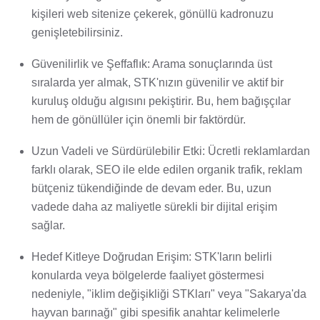
kişileri web sitenize çekerek, gönüllü kadronuzu
genişletebilirsiniz.
Güvenilirlik ve Şeffaflık: Arama sonuçlarında üst
sıralarda yer almak, STK'nızın güvenilir ve aktif bir
kuruluş olduğu algısını pekiştirir. Bu, hem bağışçılar
hem de gönüllüler için önemli bir faktördür.
Uzun Vadeli ve Sürdürülebilir Etki: Ücretli reklamlardan
farklı olarak, SEO ile elde edilen organik trafik, reklam
bütçeniz tükendiğinde de devam eder. Bu, uzun
vadede daha az maliyetle sürekli bir dijital erişim
sağlar.
Hedef Kitleye Doğrudan Erişim: STK'ların belirli
konularda veya bölgelerde faaliyet göstermesi
nedeniyle, "iklim değişikliği STKları" veya "Sakarya'da
hayvan barınağı" gibi spesifik anahtar kelimelerle