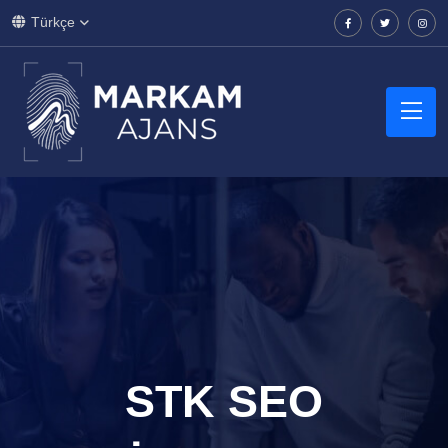
Türkçe
STK SEO