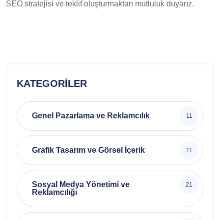
SEO stratejisi ve teklif oluşturmaktan mutluluk duyarız.
KATEGORILER
Genel Pazarlama ve Reklamcılık
11
Grafik Tasarım ve Görsel İçerik
11
Sosyal Medya Yönetimi ve
21
Reklamcılığı