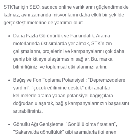
STK'lar için SEO, sadece online varlıklarını güçlendirmekle
kalmaz, aynı zamanda misyonlarını daha etkili bir şekilde
gerçekleştirmelerine de yardımcı olur:
Daha Fazla Görünürlük ve Farkındalık: Arama
motorlarında üst sıralarda yer almak, STK'nızın
çalışmalarını, projelerini ve kampanyalarını çok daha
geniş bir kitleye ulaştırmasını sağlar. Bu, marka
bilinirliğinizi ve toplumsal etki alanınızı artırır.
Bağış ve Fon Toplama Potansiyeli: "Depremzedelere
yardım", "çocuk eğitimine destek" gibi anahtar
kelimelerle arama yapan potansiyel bağışçılara
doğrudan ulaşarak, bağış kampanyalarınızın başarısını
artırabilirsiniz.
Gönüllü Ağı Genişletme: "Gönüllü olma fırsatları",
"Sakarya'da gönüllülük" gibi aramalarla ilgilenen